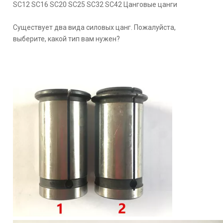
SC12 SC16 SC20 SC25 SC32 SC42 Цанговые цанги
Существует два вида силовых цанг. Пожалуйста,
выберите, какой тип вам нужен?