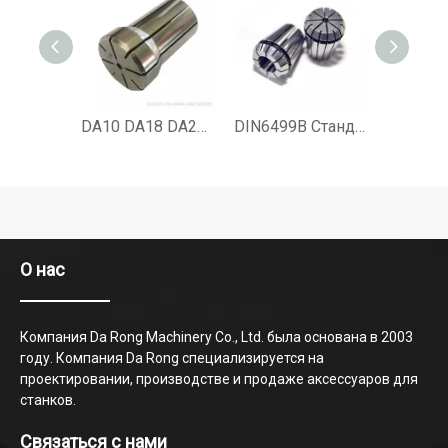
DA10 DA18 DA20 DA30 DA ЦАНГА
DIN6499B Стандартная цанга ER Srping для цангового патрона аксессуаров для станков
О нас
Компания Da Rong Machinery Co., Ltd. была основана в 2003
году. Компания Da Rong специализируется на
проектировании, производстве и продаже аксессуаров для
станков.
Связаться с нами