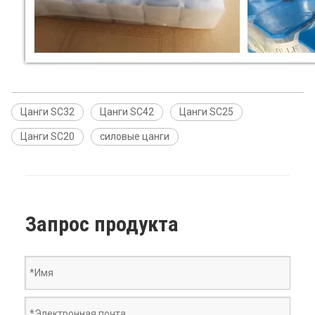
Цанги SC32
Цанги SC42
Цанги SC25
Цанги SC20
силовые цанги
Запрос продукта