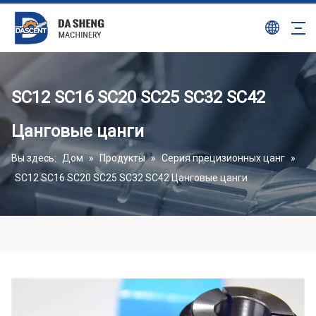
SC12 SC16 SC20 SC25 SC32 SC42
Цанговые цанги
Вы здесь:
Дом
»
Продукты
»
Серия прецизионных цанг
»
SC12 SC16 SC20 SC25 SC32 SC42 Цанговые цанги