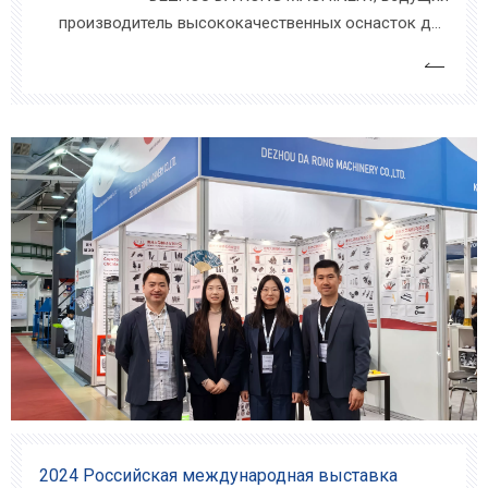
производитель высококачественных оснасток для
станков, успешно завершил высокопродуктивное
участие на выставке «Металлообработка 2025» в
Москве. Мероприятие послужило мощной
платформой для демонстрации нашего широкого
ассортимента продукции и укрепления наших
позиций.
2024 Российская международная выставка