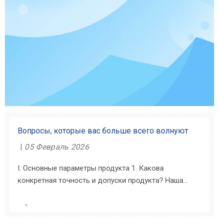
Вопросы, которые вас больше всего волнуют
05 Февраль 2026
I. Основные параметры продукта 1. Какова
конкретная точность и допуски продукта? Наша
продукция строго соответствует международным
стандартам точности. Точность радиального биения
державок инструмента составляет до ≤2 мкм (4×D);