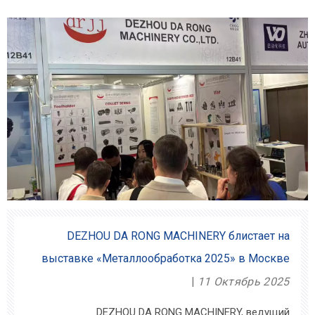
точность зажима цанги ≤3 мкм; точность
позиционирования повтора тисков составляет ≤0,0
DEZHOU DA RONG MACHINERY блистает на
выставке «Металлообработка 2025» в Москве
11 Октябрь 2025
DEZHOU DA RONG MACHINERY, ведущий