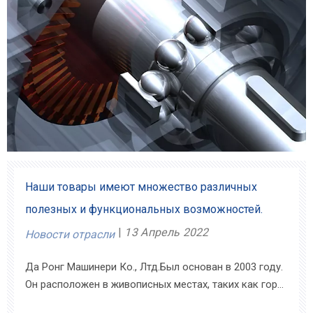
Наши товары имеют множество различных
полезных и функциональных возможностей.
13 Апрель 2022
Новости отрасли
Да Ронг Машинери Ко., Лтд.Был основан в 2003 году.
Он расположен в живописных местах, таких как гора
Тайшань и Желтая река.Da Rong специализируется на