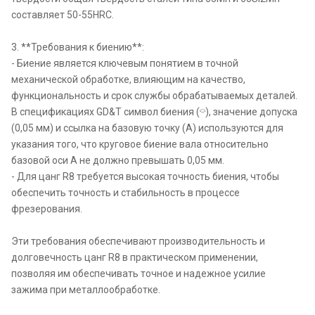
составляет 50-55HRC.
3. **Требования к биению**:
- Биение является ключевым понятием в точной
механической обработке, влияющим на качество,
функциональность и срок службы обрабатываемых деталей.
В спецификациях GD&T символ биения (⌔), значение допуска
(0,05 мм) и ссылка на базовую точку (A) используются для
указания того, что круговое биение вала относительно
базовой оси A не должно превышать 0,05 мм.
- Для цанг R8 требуется высокая точность биения, чтобы
обеспечить точность и стабильность в процессе
фрезерования.
Эти требования обеспечивают производительность и
долговечность цанг R8 в практическом применении,
позволяя им обеспечивать точное и надежное усилие
зажима при металлообработке.