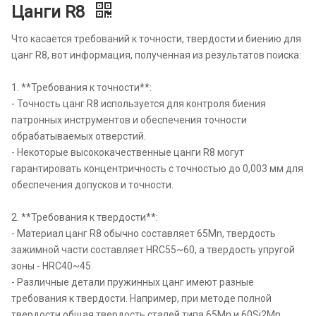
Цанги R8
Что касается требований к точности, твердости и биению для
цанг R8, вот информация, полученная из результатов поиска:
1. **Требования к точности**:
- Точность цанг R8 используется для контроля биения
патронных инструментов и обеспечения точности
обрабатываемых отверстий.
- Некоторые высококачественные цанги R8 могут
гарантировать концентричность с точностью до 0,003 мм для
обеспечения допусков и точности.
2. **Требования к твердости**:
- Материал цанг R8 обычно составляет 65Mn, твердость
зажимной части составляет HRC55~60, а твердость упругой
зоны - HRC40~45.
- Различные детали пружинных цанг имеют разные
требования к твердости. Например, при методе полной
твердости общая твердость сталей типа 65Mn и 60Si2Mn