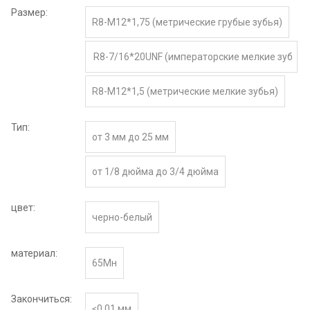
Размер:
R8-M12*1,75 (метрические грубые зубья)
R8-7/16*20UNF (императорские мелкие зуб
ья)
R8-M12*1,5 (метрические мелкие зубья)
Тип:
от 3 мм до 25 мм
от 1/8 дюйма до 3/4 дюйма
цвет:
черно-белый
материал:
65Мн
Закончиться:
≤0,01 мм