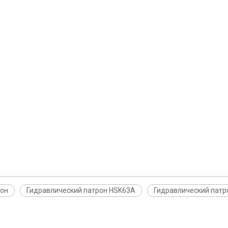
рон
Гидравлический патрон HSK63A
Гидравлический пат