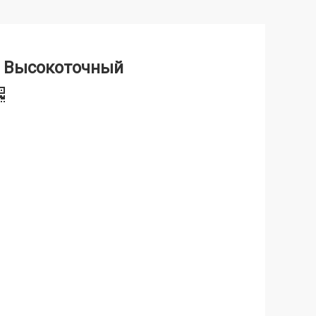
A Высокоточный