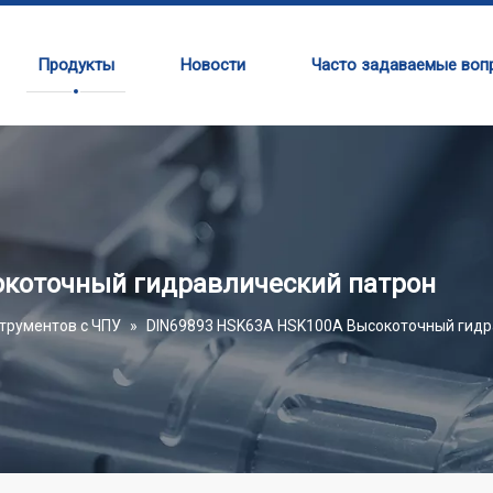
Продукты
Новости
Часто задаваемые воп
окоточный гидравлический патрон
трументов с ЧПУ
»
DIN69893 HSK63A HSK100A Высокоточный гидр