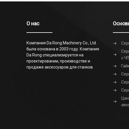
О нас
Основ
Компания Da Rong Machinery Co., Ltd.
Сер
была основана в 2003 году. Компания
Сер
Da Rong специализируется на
с Ч
проектировании, производстве и
Гай
продаже аксессуаров для станков.
Сер
Сер
Сер
Цан
хво