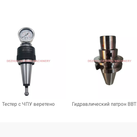
Тестер с ЧПУ веретено