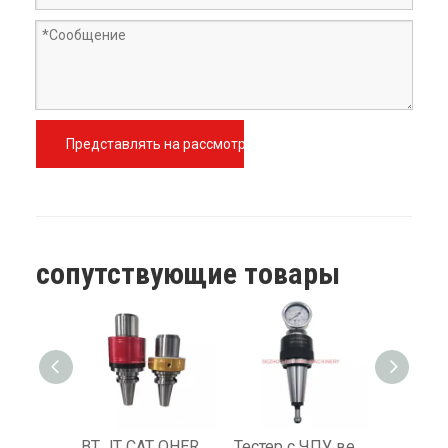
Представлять на рассмотрение
сопутствующие товары
BT JT CAT OHER16 OHER20 OHER25 OHER32 Ручной держатель инструмента для смазочных отверстий
Тестер с ЧПУ веретено