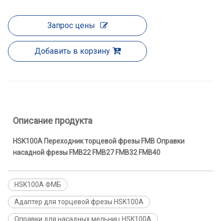
Запрос цены
Добавить в корзину
Описание продукта
HSK100A Переходник торцевой фрезы FMB Оправки
насадной фрезы FMB22 FMB27 FMB32 FMB40
HSK100A ФМБ
Адаптер для торцевой фрезы HSK100A
Оправки для насадных мельниц HSK100A