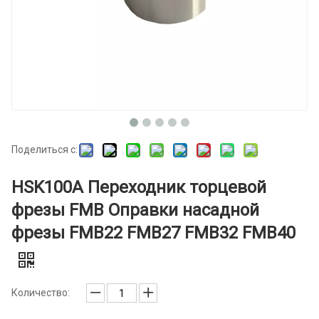
Поделиться с:
HSK100A Переходник торцевой
фрезы FMB Оправки насадной
фрезы FMB22 FMB27 FMB32 FMB40
Количество: