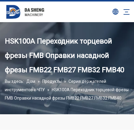
HSK100A Переходник торцевой
фрезы FMB Оправки насадной
фрезы FMB22 FMB27 FMB32 FMB40
Вы здесь:
Дом
»
Продукты
»
Серия держателей
инструментов с ЧПУ
»
HSK100A Переходник торцевой фрезы
FMB Оправки насадной фрезы FMB22 FMB27 FMB32 FMB40