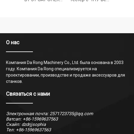
О нас
Компания Da Rong Machinery Co., Ltd. была основана в 2003
году. Компания Da Rong специализируется на
проектировании, производстве и продаже аксессуаров для
станков.
Связаться с нами
Электронная почта:
2571723735@qq.com
Ватсап:
+86-15969637563
Скайп: dzdrjjsophia
Тел: +86-15969637563