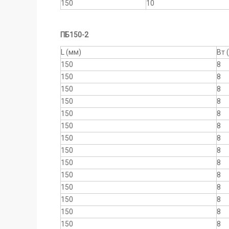
150
10
ПБ150-2
L (мм)
Вт 
150
8
150
8
150
8
150
8
150
8
150
8
150
8
150
8
150
8
150
8
150
8
150
8
150
8
150
8