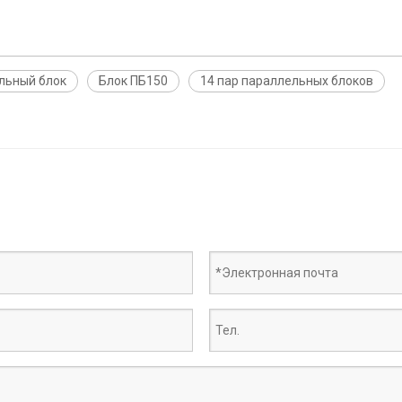
льный блок
Блок ПБ150
14 пар параллельных блоков