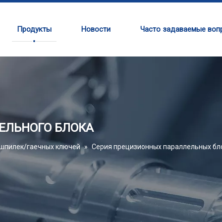
Продукты
Новости
Часто задаваемые воп
ЛЕЛЬНОГО БЛОКА
 шпилек/гаечных ключей
»
Серия прецизионных параллельных бл