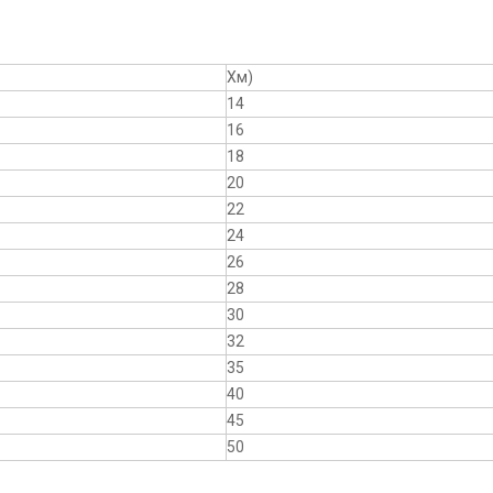
Хм)
14
16
18
20
22
24
26
28
30
32
35
40
45
50