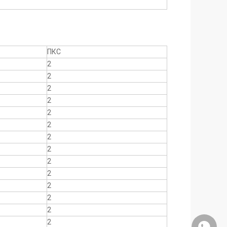
ПКС
2
2
2
2
2
2
2
2
2
2
2
2
2
2