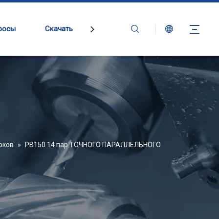
росы
Скачать
Связаться с нами
оков
»
PB150 14 пар ТОЧНОГО ПАРАЛЛЕЛЬНОГО