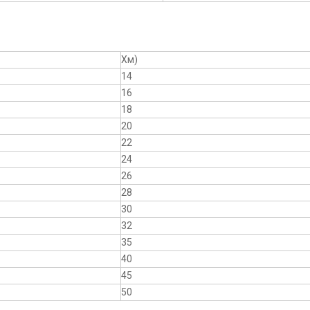
Хм)
14
16
18
20
22
24
26
28
30
32
35
40
45
50