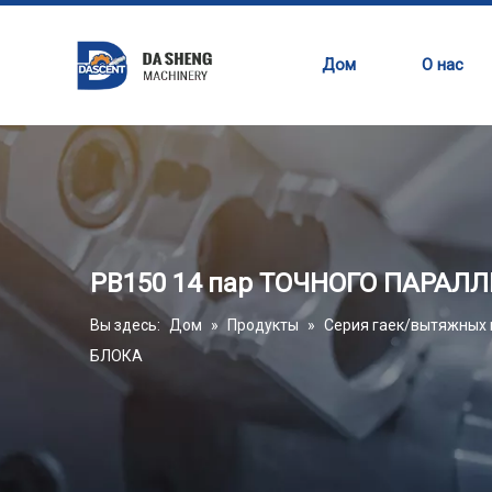
Дом
О нас
PB150 14 пар ТОЧНОГО ПАРАЛ
Вы здесь:
Дом
»
Продукты
»
Серия гаек/вытяжных
БЛОКА