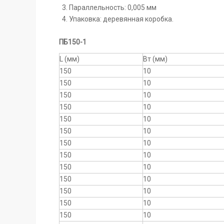
Параллельность: 0,005 мм
Упаковка: деревянная коробка.
ПБ150-1
L (мм)
Вт (мм)
150
10
150
10
150
10
150
10
150
10
150
10
150
10
150
10
150
10
150
10
150
10
150
10
150
10