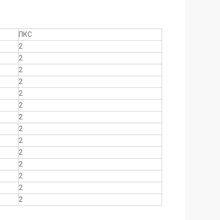
ПКС
2
2
2
2
2
2
2
2
2
2
2
2
2
2