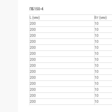
ПБ150-4
L (мм)
Вт (мм)
200
10
200
10
200
10
200
10
200
10
200
10
200
10
200
10
200
10
200
10
200
10
200
10
200
10
200
10