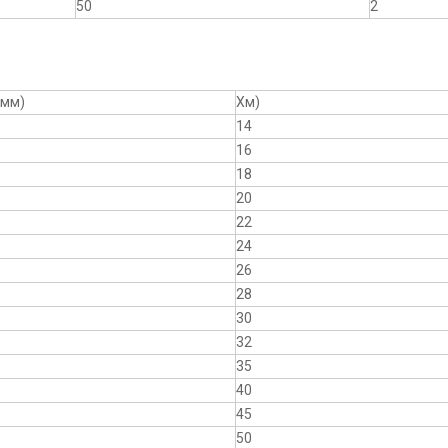
50
2
(мм)
Хм)
14
16
18
20
22
24
26
28
30
32
35
40
45
50