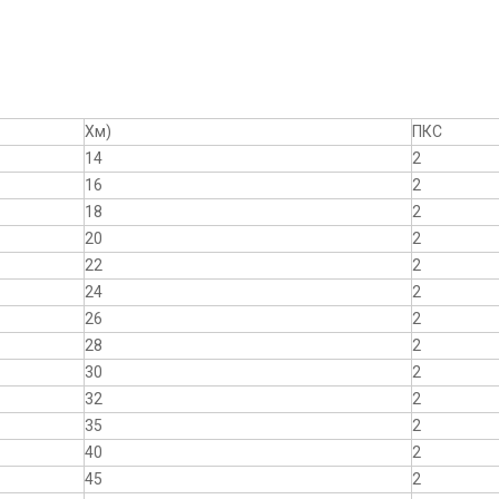
Хм)
ПКС
14
2
16
2
18
2
20
2
22
2
24
2
26
2
28
2
30
2
32
2
35
2
40
2
45
2